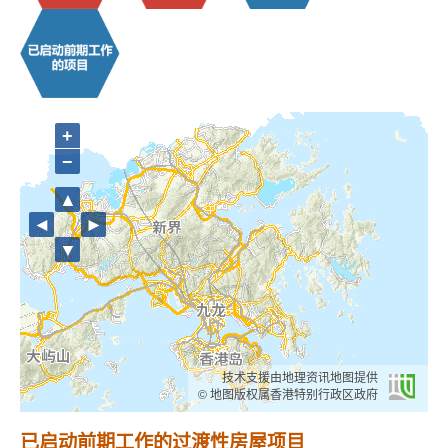
+
−
▲
◄
►
▼
技术支援由地理资讯地图提供
© 地图版权属香港特别行政区政府
已启动前期工作的过渡性房屋项目