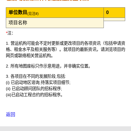
单位数目
0
(见注#)
项目名称
*
注：
1. 营运机构可能会不定时更新或更改项目的各项资讯（包括申请资
格、租金水平及相关服务等）。就项目的最新资讯，请浏览项目的
网页或联络相关营运机构。
2. 所有地图座标只作示意用途，并非确实位置。
3. 各项目在不同的发展阶段,包括:
(i) 已启动地区谘询,待落实项目细节;
(ii) 已启动顾问团队的招标程序;
(iii)已启动工程合约的招标程序。
返回