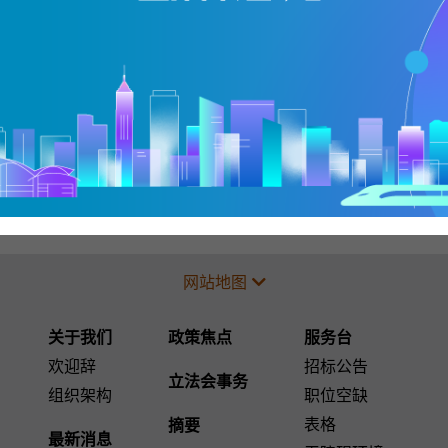
网站地图
关于我们
政策焦点
服务台
欢迎辞
招标公告
立法会事务
组织架构
职位空缺
表格
摘要
最新消息