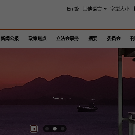
跳至主要内容
En
繁
其他语言
字型大小
新闻公报
政策焦点
立法会事务
摘要
委员会
刊