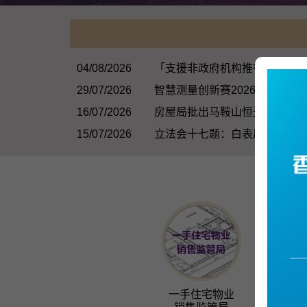
04/08/2026
「支援非政府机构推行过渡性
29/07/2026
智慧测量创新赛2026正式启动
16/07/2026
房屋局批出马鞍山恒光街简约
15/07/2026
立法会十七题：白表居屋第二
一手住宅物业