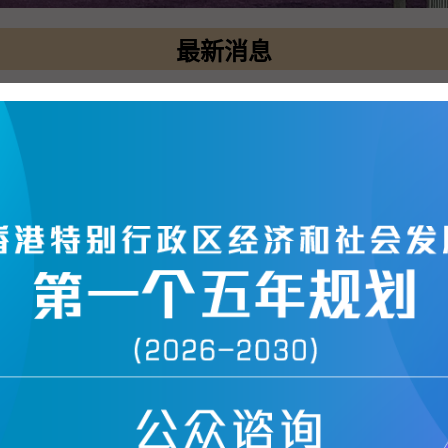
最新消息
房屋项目的资助计划」评审委员会举行会议（附图）
 各界共筑建造业AI新里程（附图）
公屋项目营运及管理服务合约（附图）
市场计划
快速连结
房屋署
独立审查组
简朴房制