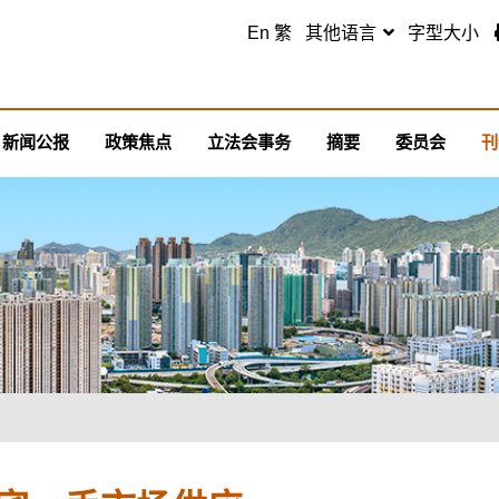
跳至主要内容
En
繁
其他语言
字型大小
新闻公报
政策焦点
立法会事务
摘要
委员会
刊