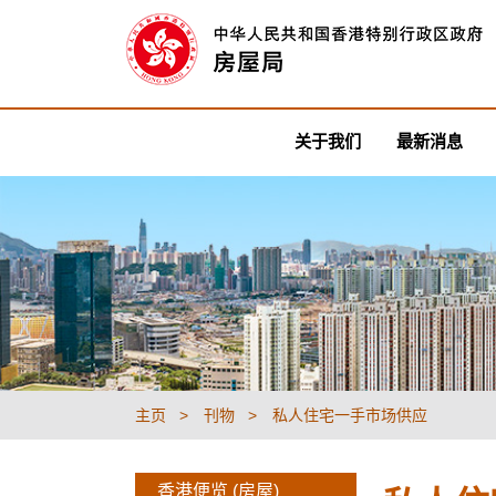
关于我们
最新消息
主页
刊物
私人住宅一手市场供应
香港便览 (房屋)