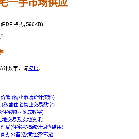
宅一手市场供应
(PDF 格式, 596KB)
新
字
统计数字，请
按此
。
价署 (物业市场统计资料)
 (私营住宅物业交易数字)
营住宅物业落成数字)
土地交易及卖地资讯)
理局(住宅按揭统计调查结果)
问办公室(香港经济情况)