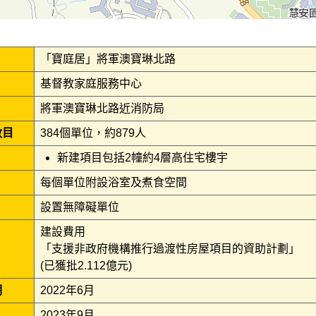
「寶庭居」將軍澳寶琳北路
基督教家庭服務中心
將軍澳寶琳北路近消防局
數目
384個單位，約879人
新建項目包括2幢約4層高住宅樓宇
每個單位附設浴室及煮食空間
設置無障礙單位
建設費用
「支援非政府機構推行過渡性房屋項目的資助計劃」
(已獲批2.112億元)
期
2022年6月
2023年9月