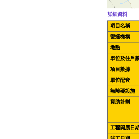
詳細資料
項目名稱
營運機構
地點
單位及住戶
項目數據
單位配套
無障礙設施
資助計劃
工程開展日
竣工日期