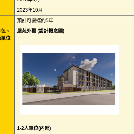
2023年10月
預計可營運約5年
特色、
屋苑外觀 (設計概念圖)
範單位
1-2人單位(內部)