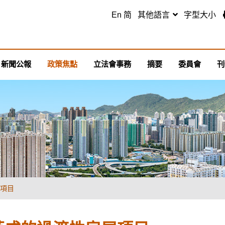
跳至主要內容
En
简
其他語言
字型大小
新聞公報
政策焦點
立法會事務
摘要
委員會
刊
項目