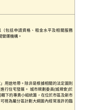
資訊（包括申請資格、租金水平及相關服務
關營運機構。
宅」用途地帶。除非是根據相關的法定圖則
行住宅發展。 城市規劃委員(城規會)於
屋局轄下的專責小組統籌，在位於市區及新市
，可視為屬分區計劃大綱圖內經常准許的臨