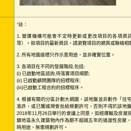
*
註：
1. 營運機構可能會不定時更新或更改項目的各項
等）。就項目的最新資訊，請瀏覽項目的網頁或聯絡相
2. 所有地圖座標只作示意用途，並非確實位置。
3. 各項目在不同的發展階段,包括:
(i) 已啟動地區諮詢,待落實項目細節;
(ii) 已啟動顧問團隊的招標程序;
(iii)已啟動工程合約的招標程序。
4. 根據有關的分區計劃大綱圖，該地盤並非劃作「住
准許，或已獲城規會批給規劃許可，否則不得於該地盤進
2018年11月26日舉行的會議上同意，如經運輸及房
鎮地區永久建築物內作為期不超過五年的過渡性房屋
時用途，無需規劃許可。