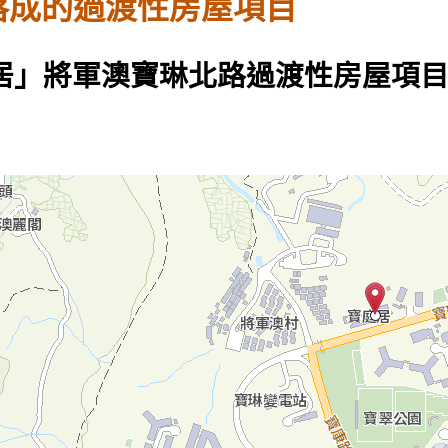
落成的過渡性房屋項目
居」將軍澳寶琳北路過渡性房屋項