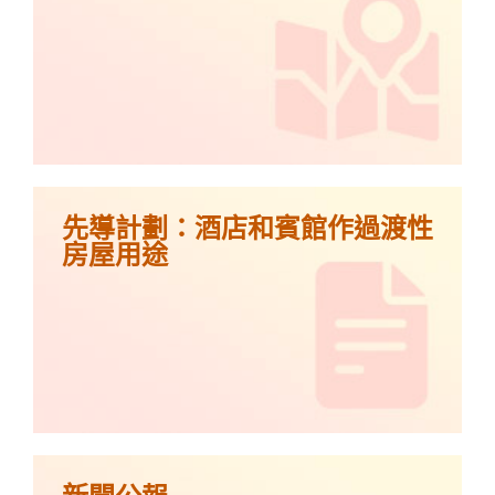
先導計劃：酒店和賓館作過渡性
房屋用途