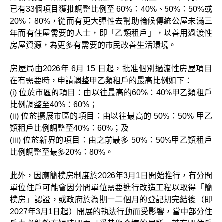
已有33個項目獲批調整比例至 60%：40%、50%：50%或
20%：80%，從而有更大彈性去幫助輪候傳統公屋未滿三
年而有住屋需要的人士，即「乙類租戶」，以善用過渡性
房屋資源，為更多有需要的市民改善生活環境。
房屋局由2026年 6月 15 日起，批准個別過渡性房屋項目
在有需要時，申請調整甲乙類租戶的最高比例如下：
(i) 位於市區的項目：由以往最高的60%：40%甲乙類租戶
比例調整至40%：60%；
(ii) 位於擴展市區的項目：由以往最高的 50%：50% 甲乙
類租戶比例調整至40%：60%；及
(iii) 位於新界的項目：由之前最多 50%：50%甲乙類租戶
比例調整至最多20%：80%。
此外，因應簡樸房制度於2026年3月1日開始推行，有分間
單位住戶可能會因分間單位需要進行改造工程以取得「簡
樸房」認證，或政府於為期十二個月的登記期完結後（即
2027年3月1日起）開展的執法行動而受影響，當中部分住