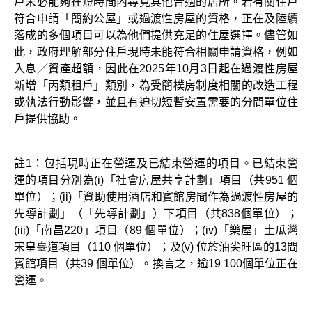
戶未必能夠在短時間內尋覓其他合適的居所。若有關住戶
符合申請「簡約公屋」或過渡性房屋的資格，正在及陸續
落成的多個項目可以為他們提供充足的住屋選擇。儘管如
此，政府理解部分住戶現時未能符合相關申請資格，例如
入息／資產超額，因此在2025年10月3日起在過渡性房屋
新增「丙類租戶」類別，為受簡樸房制度相關的改造工程
或執法行動影響，並且有迫切短暫安置需要的分間單位住
戶提供協助。
註1：包括現時正在營運及已結束營運的項目。已結束營
運的項目分別為(i)「社會房屋共享計劃」項目（共951 個
單位）；(ii)「資助使用酒店和賓館房間作為過渡性房屋的
先導計劃」（「先導計劃」）下項目（共838個單位）；
(iii)「南昌220」項目（89 個單位）；(iv)「樂屋」土瓜灣
宋皇臺道項目（110 個單位）；及(v) 位於油尖旺區的13間
賓館項目（共39 個單位）。換言之，逾19 100個單位正在
營運。