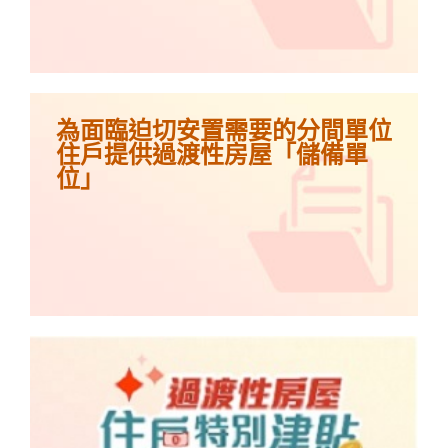
為面臨迫切安置需要的分間單位
住戶提供過渡性房屋「儲備單
位」