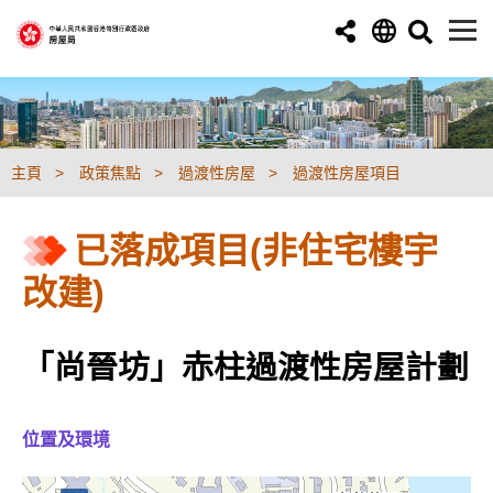
跳至主要內容
主頁
政策焦點
過渡性房屋
過渡性房屋項目
已落成項目(非住宅樓宇
改建)
「尚晉坊」赤柱過渡性房屋計劃
位置及環境