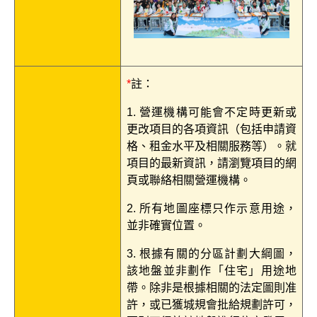
*
註：
1. 營運機構可能會不定時更新或
更改項目的各項資訊（包括申請資
格、租金水平及相關服務等）。就
項目的最新資訊，請瀏覽項目的網
頁或聯絡相關營運機構。
2. 所有地圖座標只作示意用途，
並非確實位置。
3. 根據有關的分區計劃大綱圖，
該地盤並非劃作「住宅」用途地
帶。除非是根據相關的法定圖則准
許，或已獲城規會批給規劃許可，