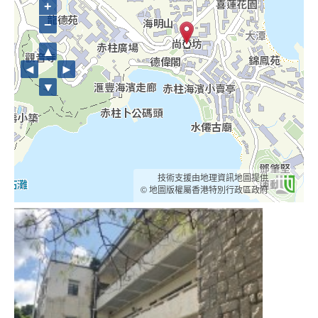
+
−
▲
◄
►
▼
技術支援由地理資訊地圖提供
© 地圖版權屬香港特別行政區政府