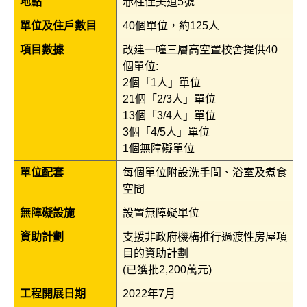
地點
赤柱佳美道5號
單位及住戶數目
40個單位，約125人
項目數據
改建一幢三層高空置校舍提供40
個單位:
2個「1人」單位
21個「2/3人」單位
13個「3/4人」單位
3個「4/5人」單位
1個無障礙單位
單位配套
每個單位附設洗手間、浴室及煮食
空間
無障礙設施
設置無障礙單位
資助計劃
支援非政府機構推行過渡性房屋項
目的資助計劃
(已獲批2,200萬元)
工程開展日期
2022年7月