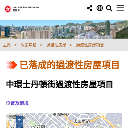
跳至主要內容
主頁
政策焦點
過渡性房屋
過渡性房屋項目
已落成的過渡性房屋項目
中環士丹頓街過渡性房屋項目
位置及環境
+
−