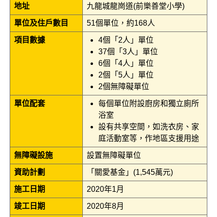
地址
九龍城龍崗道(前樂善堂小學)
單位及住戶數目
51個單位，約168人
項目數據
4個「2人」單位
37個「3人」單位
6個「4人」單位
2個「5人」單位
2個無障礙單位
單位配套
每個單位附設廚房和獨立廁所
浴室
設有共享空間，如洗衣房、家
庭活動室等，作地區支援用途
無障礙設施
設置無障礙單位
資助計劃
「關愛基金」(1,545萬元)
施工日期
2020年1月
竣工日期
2020年8月