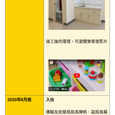
竣工後的環境，可瀏覽樂善堂影片
︰
2020年8月底
入伙
運輸及房屋局局長陳帆、副局長蘇