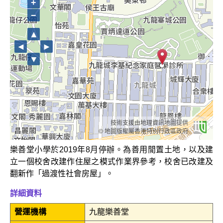
+
−
▲
◄
►
▼
技術支援由地理資訊地圖提供
© 地圖版權屬香港特別行政區政府
樂善堂小學於2019年8月停辦。為善用閒置土地，以及建
立一個校舍改建作住屋之模式作業界參考，校舍已改建及
翻新作「過渡性社會房屋」。
詳細資料
營運機構
九龍樂善堂