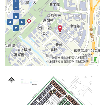
+
−
▲
◄
►
▼
技術支援由地理資訊地圖提供
© 地圖版權屬香港特別行政區政府