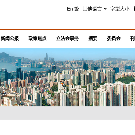
跳至主要内容
En
繁
其他语言
字型大小
新闻公报
政策焦点
立法会事务
摘要
委员会
刊