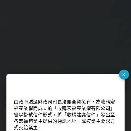
×
由政府透過財政司司長法團全資擁有，為收購宏
福苑業權而成立的「收購宏福苑業權有限公司」
會以掛號信件形式，將「收購建議信件」發出至
各宏福苑業主提供的通訊地址，或按業主要求方
式交給業主。