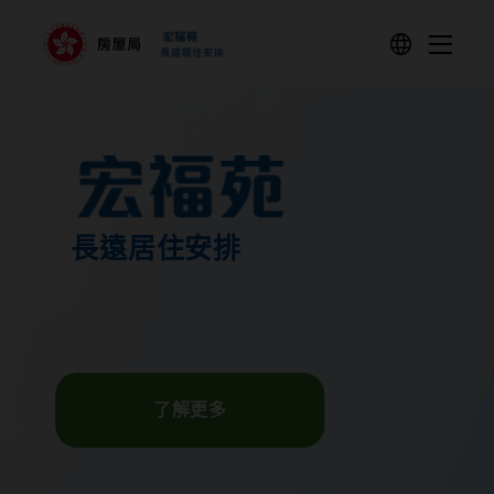
至內容
語言
目錄
長遠居住安排
了解更多