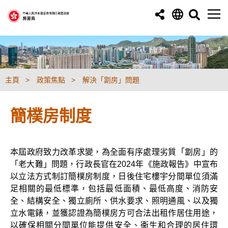
跳至主要內容
主頁
政策焦點
解決「劏房」問題
簡樸房制度
本屆政府致力改革求變，為全面有序處理劣質「劏房」的
「老大難」問題，行政長官在2024年《施政報告》中宣布
以立法方式制訂簡樸房制度，日後住宅樓宇分間單位須滿
足相關的最低標準，包括最低面積、最低高度、消防安
全、結構安全、獨立廁所、供水要求、照明通風、以及獨
立水電錶，並獲認證為簡樸房方可合法出租作居住用途，
以確保相關分間單位能提供安全、衞生和合理的居住環