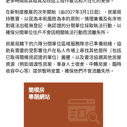
更多時間就其租賃及改造工程作靈活和人性化的安排。
在新制度推展的次年開始（由2027年3月1日起），房屋局
持務實、以民為本和風險為本的原則，情理兼備及有序地
對違法出租無登記、無認證的分間單位採取執法行動，以
確保分間單位住戶不會因相關執法行動而流離失所。
房屋局轄下的六隊分間單位區域服務隊亦已準備就緒，協
助有需要的受影響住戶在私人市場上尋找其他居所（包括
已取得簡樸房認證的單位）搬遷，以及靈活協調其他房屋
資源（例如過渡性房屋、單身人士宿舍、中轉房屋、臨時
收容中心等）提供暫時安置，確保他們不會流離失所。
簡樸房
專題網站