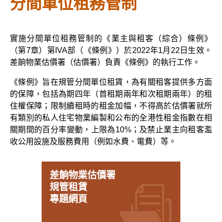
分間單位租務管制
實施分間單位租務管制的《業主與租客（綜合）條例》
（第7章）第IVA部（《條例》）於2022年1月22日生效。
差餉物業估價署（估價署）負責《條例》的執行工作。
《條例》旨在規管分間單位租賃，為有關租客提供多方面
的保障，包括為期四年（首租期兩年和次租期兩年）的租
住權保障；限制續租時的租金加幅，不得高於估價署就所
有類別的私人住宅物業編製和公布的全港性租金指數在相
關期間的百分率變動，上限為10%；及禁止業主向租客濫
收公用設施及服務費用（例如水費、電費）等。
差餉物業估價署
規管租賃
專題網頁