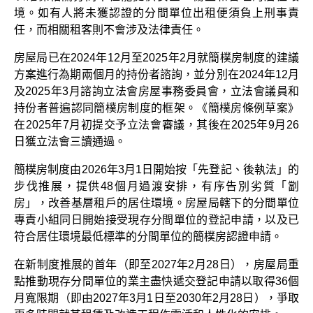
境。如有人將未獲認證的分間單位出租便須負上刑事責
任，而相關租客則不會涉及法律責任。
房屋局已在2024年12月至2025年2月就簡樸房制度的建議
方案進行為期兩個月的持份者諮詢，並分別在2024年12月
及2025年3月諮詢立法會房屋事務委員會，立法會議員和
持份者普遍認同簡樸房制度的框架。《簡樸房條例草案》
在2025年7月初提交予立法會審議，其後在2025年9月26
日獲立法會三讀通過。
簡樸房制度由2026年3月1日開始按「先登記、後執法」的
步伐推展，提供48個月過渡安排，有序告別劣質「劏
房」，改善基層租戶的居住環境。房屋局轄下的分間單位
專責小組同日開始接受現存分間單位的登記申請，以及已
符合居住環境最低標準的分間單位的簡樸房認證申請。
在新制度推展的首年（即至2027年2月28日），房屋局重
點推動現存分間單位的業主盡快遞交登記申請以取得36個
月寬限期（即由2027年3月1日至2030年2月28日），爭取