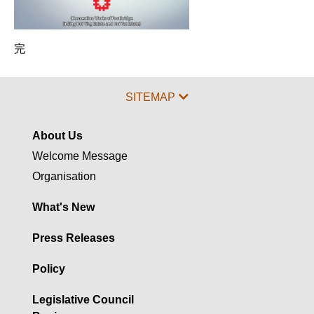
完
SITEMAP
About Us
Welcome Message
Organisation
What's New
Press Releases
Policy
Legislative Council