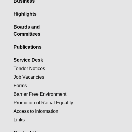
Business
Highlights
Boards and
Committees
Publications
Service Desk
Tender Notices
Job Vacancies
Forms
Barrier Free Environment
Promotion of Racial Equality
Access to Information
Links