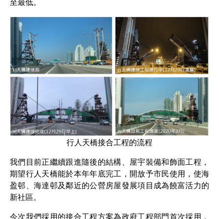
至最低。
行人天橋接合工程的流程
我們目前正繼續跟進隨後的結構、屋宇裝備和飾面工程，
期望行人天橋能於本年年底完工，開放予市民使用，使海
盈邨、海達邨及鄰近的公營房屋發展項目成為饒富活力的
新社區。
今次我們採用的接合工程方案為政府工程部門首次採用，