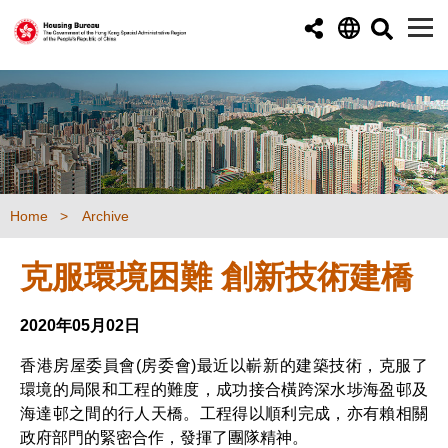
Skip to main content
Home
Archive
克服環境困難 創新技術建橋
2020年05月02日
香港房屋委員會(房委會)最近以嶄新的建築技術，克服了
環境的局限和工程的難度，成功接合橫跨深水埗海盈邨及
海達邨之間的行人天橋。工程得以順利完成，亦有賴相關
政府部門的緊密合作，發揮了團隊精神。